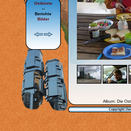
Ostküste
--
Berichte
Bilder
Album: Die Ostü